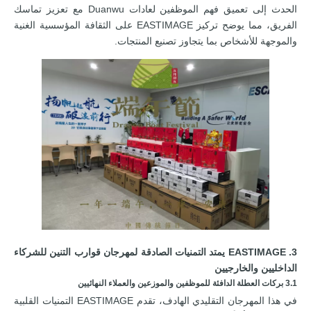
الحدث إلى تعميق فهم الموظفين لعادات Duanwu مع تعزيز تماسك
الفريق، مما يوضح تركيز EASTIMAGE على الثقافة المؤسسية الغنية
والموجهة للأشخاص بما يتجاوز تصنيع المنتجات.
3. EASTIMAGE يمتد التمنيات الصادقة لمهرجان قوارب التنين للشركاء
الداخليين والخارجيين
3.1 بركات العطلة الدافئة للموظفين والموزعين والعملاء النهائيين
في هذا المهرجان التقليدي الهادف، تقدم EASTIMAGE التمنيات القلبية