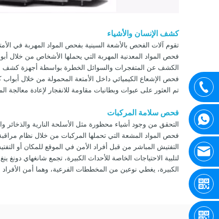
كشف الإنسان والأشياء
تقوم آلات الفحص بالأشعة السينية بفحص المواد المهربة في الأمت
فحص المواد المعدنية المهربة التي يحملها الأشخاص من خلال أ
الكشف عن المتفجرات والسوائل الخطرة بواسطة أجهزة كشف ال
فحص الإشعاع الكيميائي داخل الأمتعة المحمولة من خلال أبواب 
تم العثور على عبوات وبطانيات مقاومة للانفجار لإعادة معالجة ال
فحص سلامة المركبات
التحقق من وجود أشياء محظورة مثل الأسلحة النارية والذخائر و
فحص المواد المشعة التي تحملها المركبات من خلال نظام مراقبة 
التفتيش المباشر من قبل أفراد الأمن في الموقع للمكان أو التف
الكبيرة، يغطي نوعين من المخططات الفرعية، وهما أمن الأفراد 