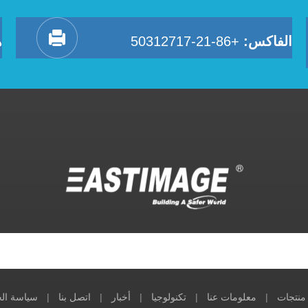
الفاكس:
+86-21-50312717
ه
منتجات
|
معلومات عنا
|
تكنولوجيا
|
أخبار
|
اتصل بنا
|
سياسة ال