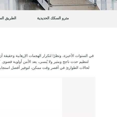
مترو السكك الحديدية
الطريق الس
في السنوات الأخيرة، ونظرًا لتكرار الهجمات الإرهابية وحقيقة 
لتنظيم حدث ناجح ومثير ولا يُنسى، يعد الأمن أولوية قصوى
لحالات الطوارئ في أقصر وقت ممكن، لتوفير أفضل استجابة، 