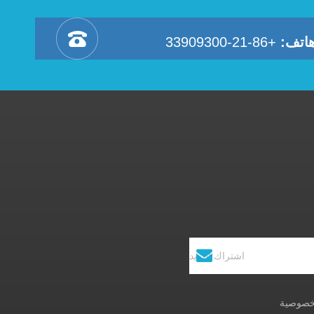
اتف:
+86-21-33909300
خصوصية