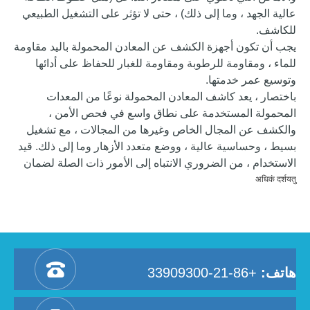
عالية الجهد ، وما إلى ذلك) ، حتى لا تؤثر على التشغيل الطبيعي
للكاشف.
يجب أن تكون أجهزة الكشف عن المعادن المحمولة باليد مقاومة
للماء ، ومقاومة للرطوبة ومقاومة للغبار للحفاظ على أدائها
وتوسيع عمر خدمتها.
باختصار ، يعد كاشف المعادن المحمولة نوعًا من المعدات
المحمولة المستخدمة على نطاق واسع في فحص الأمن ،
والكشف عن المجال الخاص وغيرها من المجالات ، مع تشغيل
بسيط ، وحساسية عالية ، ووضع متعدد الأزهار وما إلى ذلك. قيد
الاستخدام ، من الضروري الانتباه إلى الأمور ذات الصلة لضمان
عملها الطبيعي وتوسيع عمر خدمتها.
अधिकं दर्शयतु
هاتف:
+86-21-33909300