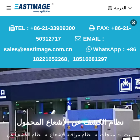
العربية

TEL : +86-21-33909300
FAX: +86-21-


50312717
EMAIL :

sales@eastimage.com.cn
WhatsApp：
+86
18221652268、18516681297
نظام الكشف عن الإشعاع المحمول
بيت
»
منتجات
»
نظام مراقبة الإشعاع
»
نظام الكشف عن