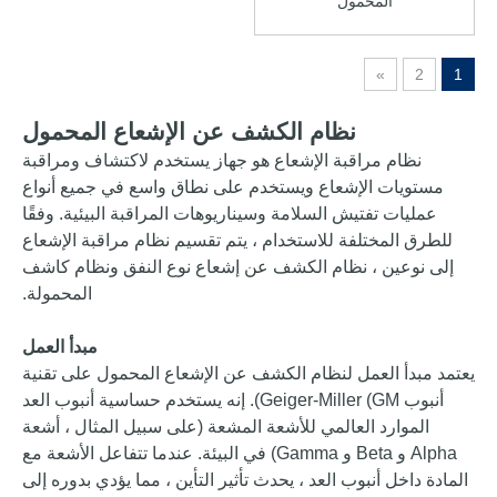
المحمول
»
2
1
نظام الكشف عن الإشعاع المحمول
نظام مراقبة الإشعاع هو جهاز يستخدم لاكتشاف ومراقبة
مستويات الإشعاع ويستخدم على نطاق واسع في جميع أنواع
عمليات تفتيش السلامة وسيناريوهات المراقبة البيئية. وفقًا
للطرق المختلفة للاستخدام ، يتم تقسيم نظام مراقبة الإشعاع
إلى نوعين ، نظام الكشف عن إشعاع نوع النفق ونظام كاشف
المحمولة.
مبدأ العمل
يعتمد مبدأ العمل لنظام الكشف عن الإشعاع المحمول على تقنية
أنبوب Geiger-Miller (GM). إنه يستخدم حساسية أنبوب العد
الموارد العالمي للأشعة المشعة (على سبيل المثال ، أشعة
Alpha و Beta و Gamma) في البيئة. عندما تتفاعل الأشعة مع
المادة داخل أنبوب العد ، يحدث تأثير التأين ، مما يؤدي بدوره إلى