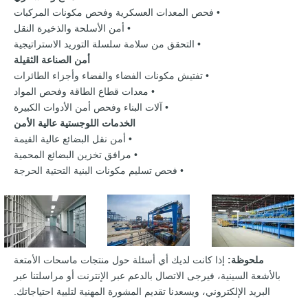
• فحص المعدات العسكرية وفحص مكونات المركبات
• أمن الأسلحة والذخيرة النقل
• التحقق من سلامة سلسلة التوريد الاستراتيجية
أمن الصناعة الثقيلة
• تفتيش مكونات الفضاء والفضاء وأجزاء الطائرات
• معدات قطاع الطاقة وفحص المواد
• آلات البناء وفحص أمن الأدوات الكبيرة
الخدمات اللوجستية عالية الأمن
• أمن نقل البضائع عالية القيمة
• مرافق تخزين البضائع المحمية
• فحص تسليم مكونات البنية التحتية الحرجة
ملحوظة:
إذا كانت لديك أي أسئلة حول منتجات ماسحات الأمتعة
بالأشعة السينية، فيرجى الاتصال بالدعم عبر الإنترنت أو مراسلتنا عبر
البريد الإلكتروني، ويسعدنا تقديم المشورة المهنية لتلبية احتياجاتك.