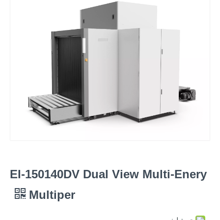
EI-150140DV Dual View Multi-Enery
Multiper
حصة ل: