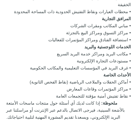
الخفيفة
• محطات العبارات ونقاط التفتيش الحدودية ذات المساحة المحدودة
المرافق التجارية
• مباني المكاتب ومقرات الشركات
• مراكز التسوق ومراكز البيع بالتجزئة
• استضافة الفنادق ومراكز المؤتمرات للفعاليات
الخدمات اللوجستية والبريد
• مكاتب البريد ومراكز خدمة البريد السريع
• مستودعات التجارة الإلكترونية
• غرف البريد في المؤسسات التعليمية والمكاتب الحكومية
الأحداث الخاصة
• أماكن الحفلات والملاعب الرياضية (نقاط الفحص الثانوية)
• مراكز المؤتمرات وقاعات المعارض
• نقاط تفتيش أمنية مؤقتة للتجمعات العامة
ملحوظة:
إذا كانت لديك أي أسئلة حول منتجات ماسحات الأمتعة
بالأشعة السينية، فيرجى الاتصال بالدعم عبر الإنترنت أو مراسلتنا عبر
البريد الإلكتروني، ويسعدنا تقديم المشورة المهنية لتلبية احتياجاتك.