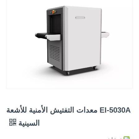
EI-5030A معدات التفتيش الأمنية للأشعة
السينية
حصة ل: