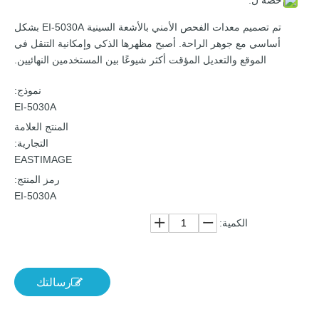
تم تصميم معدات الفحص الأمني ​​بالأشعة السينية EI-5030A بشكل
أساسي مع جوهر الراحة. أصبح مظهرها الذكي وإمكانية التنقل في
الموقع والتعديل المؤقت أكثر شيوعًا بين المستخدمين النهائيين.
نموذج:
EI-5030A
المنتج العلامة
التجارية:
EASTIMAGE
رمز المنتج:
EI-5030A
الكمية:
رسالتك