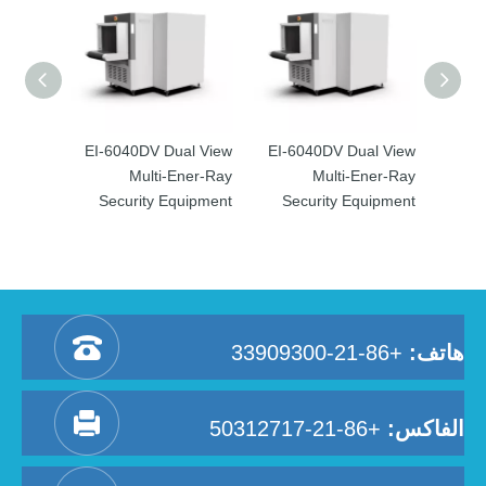
EI-6040DV Dual View
EI-6040DV Dual View
EI-6
Multi-Ener-Ray
Multi-Ener-Ray
Security Equipment
Security Equipment
Se
هاتف:
+86-21-33909300
الفاكس:
+86-21-50312717