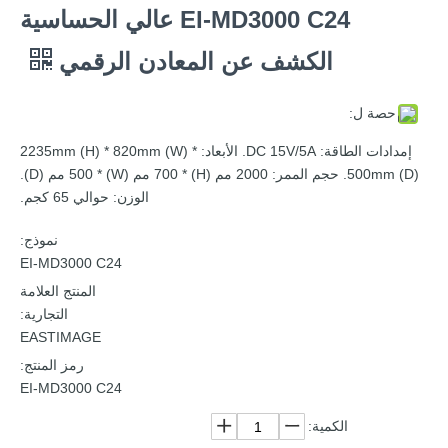
EI-MD3000 C24 عالي الحساسية
الكشف عن المعادن الرقمي
حصة ل:
إمدادات الطاقة: DC 15V/5A. الأبعاد: 2235mm (H) * 820mm (W) *
500mm (D). حجم الممر: 2000 مم (H) * 700 مم (W) * 500 مم (D).
الوزن: حوالي 65 كجم.
نموذج:
EI-MD3000 C24
المنتج العلامة
التجارية:
EASTIMAGE
رمز المنتج:
EI-MD3000 C24
الكمية: