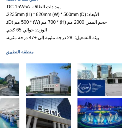
إمدادات الطاقة: DC 15V/5A.
الأبعاد: 2235mm (H) * 820mm (W) * 500mm (D).
حجم الممر: 2000 مم (H) * 700 مم (W) * 500 مم (D).
الوزن: حوالي 65 كجم.
بيئة التشغيل: -28 درجة مئوية إلى +47 درجة مئوية.
منطقة التطبيق