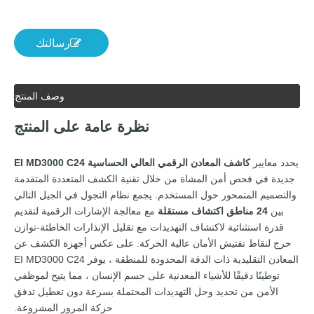
رسالتك
وصف المنتج
نظرة عامة على المنتج
يحدد معايير
كاشف المعادن الرقمي العالي الحساسية EI MD3000 C24
جديدة في فحص أمن المشاة من خلال تقنية الكشف المتعددة المتقدمة
والتصميم المتمحور حول المستخدم. يجمع نظام التجول في الجيل التالي
بين
24 مناطق اكتشاف مستقلة
مع معالجة الإشارات الرقمية لتقديم
قدرة استثنائية لاكتشاف التهديدات مع تقليل الإنذارات الخاطئة-توازن
حرج لنقاط تفتيش الأمان عالية الحركة. على عكس أجهزة الكشف عن
المعادن التقليدية ذات الدقة المحدودة للمنطقة ، يوفر EI MD3000 C24
توطينًا دقيقًا للأشياء المعدنية على جسم الإنسان ، مما يتيح لموظفي
الأمن من تحديد وحل التهديدات المحتملة بسرعة دون تعطيل تدفق
حركة المرور المشروعة.