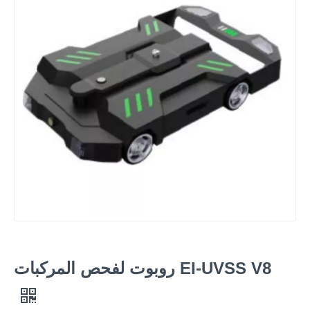
EI-UVSS V8 روبوت لفحص المركبات