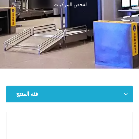
لفحص المركبات
فئة المنتج