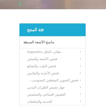
فئة المنتج
ماسح الأشعة السينية
حقائب الناقل lnspection
فحص الأمتعة والشحن
فحص البليت والبضائع
فحص الأحذية والملابس
فحص التصوير المقطعي المحوسب (CT)
جهاز تفتيش الطيران المدني
التفتيش الصناعي والمخصص
الخدمة والملحقات