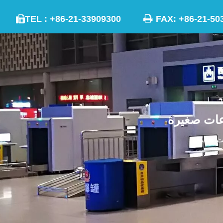

TEL : +86-21-33909300
FAX: +86-21
