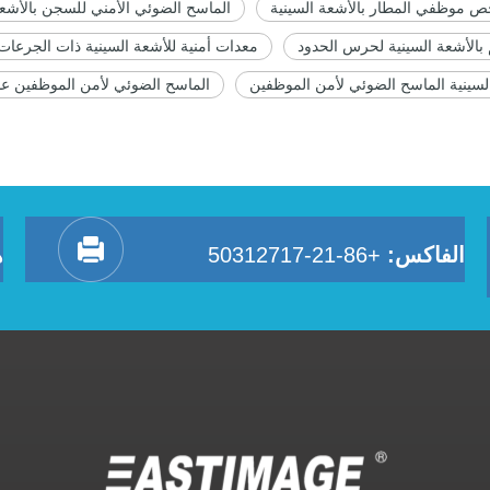
ص موظفي المطار بالأشعة السينية
الماسح الضوئي الأمني ​​​​للسجن بالأشع
الأشعة السينية لحرس الحدود
معدات أمنية للأشعة السينية ذات الجرعات
الماسح الضوئي لأمن الموظفين عا
الفاكس:
+86-21-50312717
ه