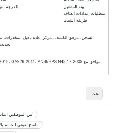
بيئة التشغيل
0 درجة مئوية ~ +40 درجة مئوية / 5% ~ 95% (بدون تكاثف)
متطلبات إمدادات الطاقة
طريقة التثبيت
السجن، مرفق الكشف، مركز إعادة تأهيل المخدرات، م
الحديدي
تحت:
أمن الموظفين الماس
ماسح ضوئي للجسم بالأ