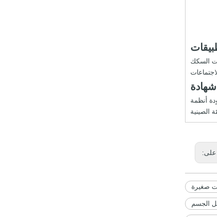
بيقات
ات السكك
لاجتماعات
شهادة
تبار لجودة أنظمة
ة الصينية
على:
مل الجسم