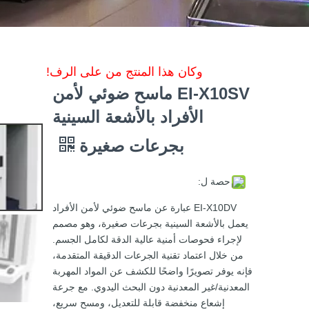
وكان هذا المنتج من على الرف!
EI-X10SV ماسح ضوئي لأمن
الأفراد بالأشعة السينية
بجرعات صغيرة
حصة ل:
EI-X10DV عبارة عن ماسح ضوئي لأمن الأفراد
يعمل بالأشعة السينية بجرعات صغيرة، وهو مصمم
لإجراء فحوصات أمنية عالية الدقة لكامل الجسم.
من خلال اعتماد تقنية الجرعات الدقيقة المتقدمة،
فإنه يوفر تصويرًا واضحًا للكشف عن المواد المهربة
المعدنية/غير المعدنية دون البحث اليدوي. مع جرعة
إشعاع منخفضة قابلة للتعديل، ومسح سريع،