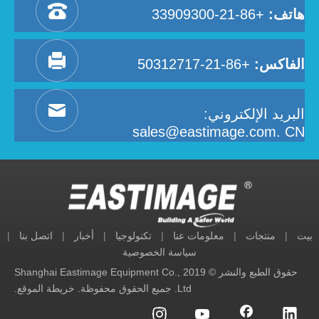
هاتف:
+86-21-33909300
الفاكس:
+86-21-50312717
البريد الإلكتروني:
sales@eastimage.com. CN
بيت
|
منتجات
|
معلومات عنا
|
تكنولوجيا
|
أخبار
|
اتصل بنا
|
سياسة الخصوصية
حقوق الطبع والنشر © 2019 Shanghai Eastimage Equipment Co.,
Ltd. جميع الحقوق محفوظة.
خريطة الموقع
.