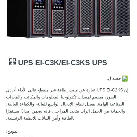
UPS EI-C3K/EI-C3KS UPS
حصة ل:
إن UPS EI-C2KS عبارة عن مصدر طاقة غير منقطع عالي الأداء أحادي
الطور، مصمم لمعدات تكنولوجيا المعلومات والمكاتب والمعدات
الصناعية الهامة. بفضل نطاق الإدخال الواسع للغاية، والكفاءة العالية،
والحماية من الحمل الزائد متعدد المراحل، فإنه يضمن إمدادًا مستقرًا
بالطاقة وأمن البيانات للأنظمة الرئيسية.
نموذج: