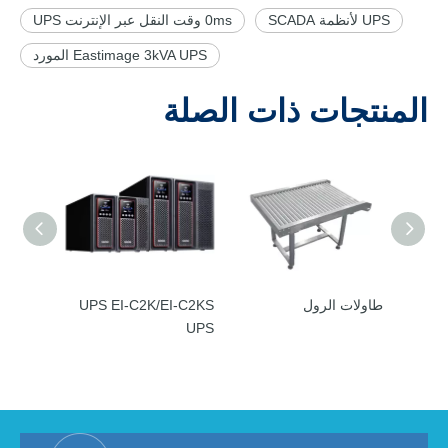
UPS لأنظمة SCADA
0ms وقت النقل عبر الإنترنت UPS
Eastimage 3kVA UPS المورد
المنتجات ذات الصلة
طاولات الرول
UPS EI-C2K/EI-C2KS
UPS