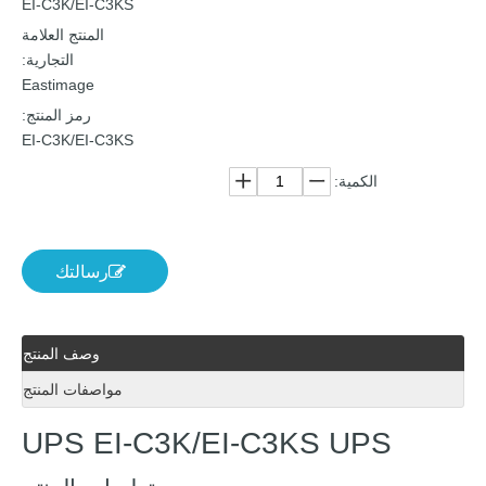
EI-C3K/EI-C3KS
المنتج العلامة
التجارية:
Eastimage
رمز المنتج:
EI-C3K/EI-C3KS
الكمية:
رسالتك
وصف المنتج
مواصفات المنتج
UPS EI-C3K/EI-C3KS UPS