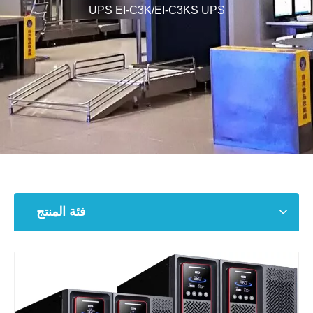
UPS EI-C3K/EI-C3KS UPS
فئة المنتج