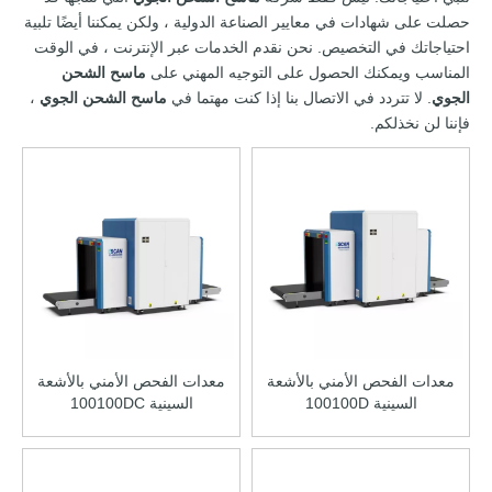
حصلت على شهادات في معايير الصناعة الدولية ، ولكن يمكننا أيضًا تلبية
احتياجاتك في التخصيص. نحن نقدم الخدمات عبر الإنترنت ، في الوقت
المناسب ويمكنك الحصول على التوجيه المهني على
ماسح الشحن
الجوي
. لا تتردد في الاتصال بنا إذا كنت مهتما في
ماسح الشحن الجوي
،
فإننا لن نخذلكم.
معدات الفحص الأمني ​​بالأشعة
معدات الفحص الأمني ​​بالأشعة
السينية 100100D
السينية 100100DC