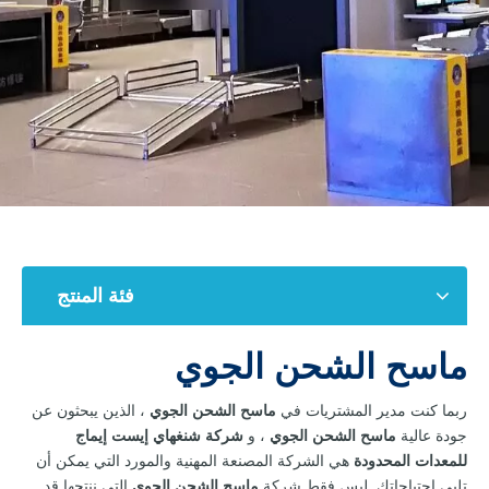
فئة المنتج
ماسح الشحن الجوي
ربما كنت مدير المشتريات في
ماسح الشحن الجوي
، الذين يبحثون عن
جودة عالية
ماسح الشحن الجوي
، و
شركة شنغهاي إيست إيماج
للمعدات المحدودة
هي الشركة المصنعة المهنية والمورد التي يمكن أن
تلبي احتياجاتك. ليس فقط شركة
ماسح الشحن الجوي
التي ننتجها قد