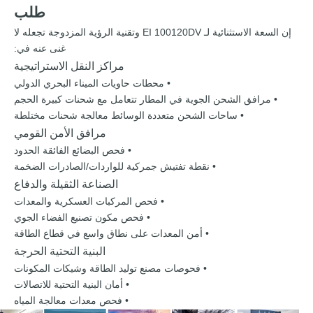
طلب
إن السعة الاستثنائية لـ EI 100120DV وتقنية الرؤية المزدوجة تجعله لا
غنى عنه في:
مراكز النقل الاستراتيجية
• محطات حاويات الميناء البحري الدولي
• مرافق الشحن الجوية في المطار تتعامل مع شحنات كبيرة الحجم
• ساحات الشحن متعددة الوسائط معالجة شحنات مختلطة
مرافق الأمن القومي
• فحص البضائع الفائقة الحدود
• نقطة تفتيش جمركية للواردات/الصادرات الضخمة
الصناعة الثقيلة والدفاع
• فحص المركبات العسكرية والمعدات
• فحص مكون تصنيع الفضاء الجوي
• أمن المعدات على نطاق واسع في قطاع الطاقة
البنية التحتية الحرجة
• فحوصات مصنع توليد الطاقة وشيكات المكونات
• أمان البنية التحتية للاتصالات
• فحص معدات معالجة المياه