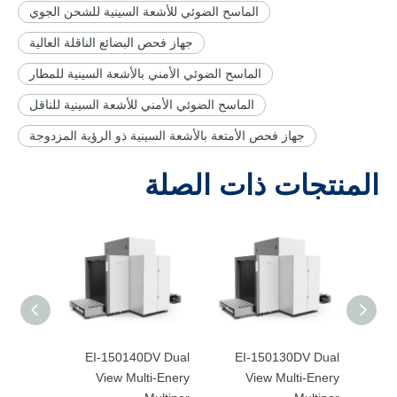
الماسح الضوئي للأشعة السينية للشحن الجوي
جهاز فحص البضائع الناقلة العالية
الماسح الضوئي الأمني ​​بالأشعة السينية للمطار
الماسح الضوئي الأمني ​​للأشعة السينية للناقل
جهاز فحص الأمتعة بالأشعة السينية ذو الرؤية المزدوجة
المنتجات ذات الصلة
EI- عرض
EI-150130DV Dual
EI-150140DV Dual
ت
View Multi-Enery
View Multi-Enery