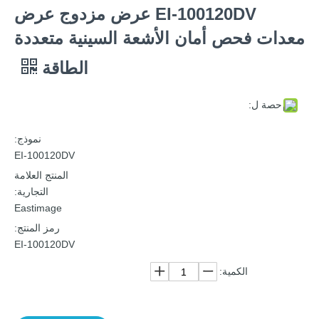
EI-100120DV عرض مزدوج عرض
معدات فحص أمان الأشعة السينية متعددة
الطاقة
حصة ل:
نموذج:
EI-100120DV
المنتج العلامة
التجارية:
Eastimage
رمز المنتج:
EI-100120DV
الكمية: