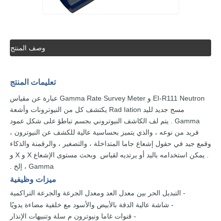
وصف المنتج
تعليمات
المنتج
Neutron و Gamma
EI-R111
Meter عبارة عن
Rate Survey
مقياس
مسح
جديد
لليد
Iation
Rad
يكتشف
كل من
النيوترونات
وأشعة
Gamma
. يتم لف الكاشف النيوتروني
بجسم
تباطؤ
على شكل عمود
فريد من نوعه
،
والذي
يتميز بحساسية
عالية
للكشف عن
النيوترون
،
وقمع جيد
في حقول إشعاع جاما المتداخلة ،
والتصغير ،
والرقمنة
والذكاء
.
يمكن
استخدامه
باليد أو يرتديه
لقياس
وبحث
مستوى
الإشعاع X و X و
Gamma
،
إلخ
.
ميزات وظيفية
التبديل الحر
بين
معدل العد ومعدل الجرعة
والجرعة التراكمية
-
عالية الدقة
بالأبيض والأسود
مع
خلفية
مضاءة
يدويًا
- شاشة
غاما
ونيوترون
م
سلة وتنبيهات الإنذار
- قنوات