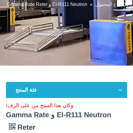
الإشعاع المحمول
»
EI-R111 Neutron و Gamma Rate Reter
فئة المنتج
وكان هذا المنتج من على الرف!
EI-R111 Neutron و Gamma Rate
Reter