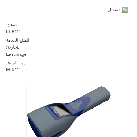
حصة ل:
نموذج:
EI-R111
المنتج العلامة
التجارية:
Eastimage
رمز المنتج:
EI-R111