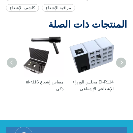
مراقبة الإشعاع
كاشف الإشعاع
المنتجات ذات الصلة
 الإشعاع
EI-R114 مجلس الوزراء
مقياس إشعاع ei-r116
الإشعاعي الإشعاعي
ذكي