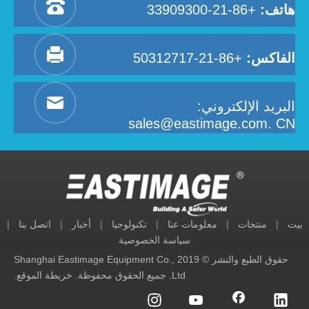
هاتف:
+86-21-33909300
الفاكس:
+86-21-50312717
البريد الإلكتروني:
sales@eastimage.com. CN
بيت
|
منتجات
|
معلومات عنا
|
تكنولوجيا
|
أخبار
|
اتصل بنا
|
سياسة الخصوصية
حقوق الطبع والنشر © 2019 Shanghai Eastimage Equipment Co.,
Ltd. جميع الحقوق محفوظة.
خريطة الموقع
.